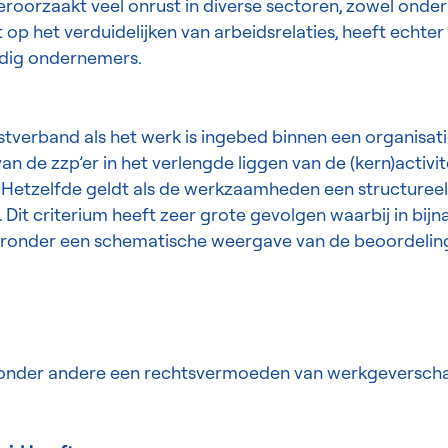
eroorzaakt veel onrust in diverse sectoren, zowel onder
 op het verduidelijken van arbeidsrelaties, heeft echter 
dig ondernemers.
nstverband als het werk is ingebed binnen een organisat
n de zzp’er in het verlengde liggen van de (kern)activit
. Hetzelfde geldt als de werkzaamheden een structureel
it criterium heeft zeer grote gevolgen waarbij in bijn
ieronder een schematische weergave van de beoordelin
 onder andere een rechtsvermoeden van werkgeverschap