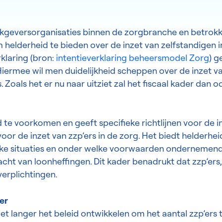
werkgeversorganisaties binnen de zorgbranche en betrokk
 helderheid te bieden over de inzet van zelfstandigen i
rklaring (bron:
intentieverklaring beheersmodel Zorg
) 
 Hiermee wil men duidelijkheid scheppen over de inzet v
 Zoals het er nu naar uitziet zal het fiscaal kader dan o
 te voorkomen en geeft specifieke richtlijnen voor de i
 voor de inzet van zzp’ers in de zorg. Het biedt helderhe
welke situaties en onder welke voorwaarden ondernemend
t van loonheffingen. Dit kader benadrukt dat zzp’ers, 
erplichtingen.
er
niet langer het beleid ontwikkelen om het aantal zzp’ers