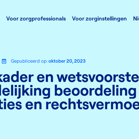
Voor zorgprofessionals
Voor zorginstellingen
N
Gepubliceerd op:
oktober 20, 2023
kader en wetsvoorste
elijking beoordeling
aties en rechtsvermo