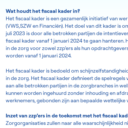
Wat houdt het fiscaal kader in?
Het fiscaal kader is een gezamenlijk initiatief van 
(VWS,SZW en Financiën). Het doel van dit kader is om
juli 2023 is door alle betrokken partijen de intentieve
fiscaal kader vanaf 1 januari 2024 te gaan hanteren.
in de zorg voor zowel zzp’ers als hun opdrachtgevers.
worden vanaf 1 januari 2024.
Het fiscaal kader is bedoeld om schijnzelfstandigheid
in de zorg. Het fiscaal kader definieert de spelregels
aan alle betrokken partijen in de zorgbranches in 
kunnen worden ingehuurd zonder inhouding en afdrach
werknemers, gebonden zijn aan bepaalde wettelijke v
Inzet van zzp’ers in de toekomst met het fiscaal kad
Zorgorganisaties zullen naar alle waarschijnlijkheid 