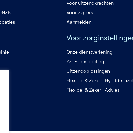
Voor uitzendkrachten
 DNZB
Voor zzp’ers
ocaties
Aanmelden
Voor zorginstellinge
inie
Onze dienstverlening
Zzp-bemiddeling
en
Uitzendoplossingen
Flexibel & Zeker | Hybride inz
Flexibel & Zeker | Advies