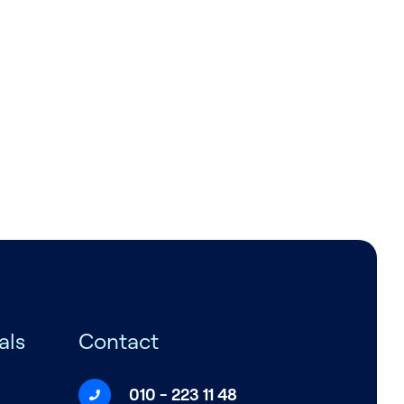
als
Contact
010 - 223 11 48