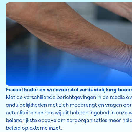
Fiscaal kader en wetsvoorstel verduidelijking beo
Met de verschillende berichtgevingen in de media ov
onduidelijkheden met zich meebrengt en vragen opro
actualiteiten en hoe wij dit hebben ingebed in onze 
belangrijkste opgave om zorgorganisaties meer held
beleid op externe inzet.