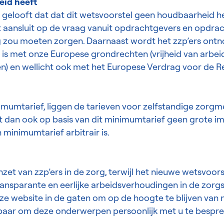
eid heeft
gelooft dat dat dit wetsvoorstel geen houdbaarheid he
iet aansluit op de vraag vanuit opdrachtgevers en opdr
jking zou moeten zorgen. Daarnaast wordt het zzp’ers o
jd is met onze Europese grondrechten (vrijheid van arbei
ten) en wellicht ook met het Europese Verdrag voor de 
imumtarief, liggen de tarieven voor zelfstandige zorg
 dan ook op basis van dit minimumtarief geen grote i
minimumtarief arbitrair is.
 inzet van zzp’ers in de zorg, terwijl het nieuwe wetsvoor
transparante en eerlijke arbeidsverhoudingen in de zorg
ze website in de gaten om op de hoogte te blijven van
ikbaar om deze onderwerpen persoonlijk met u te bespre