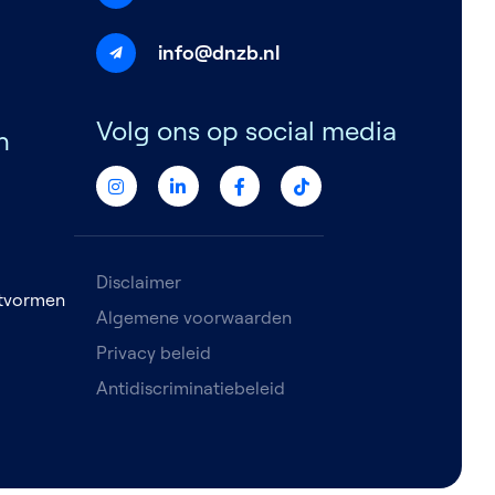
info@dnzb.nl
Volg ons op social media
n
Disclaimer
etvormen
Algemene voorwaarden
Privacy beleid
Antidiscriminatiebeleid