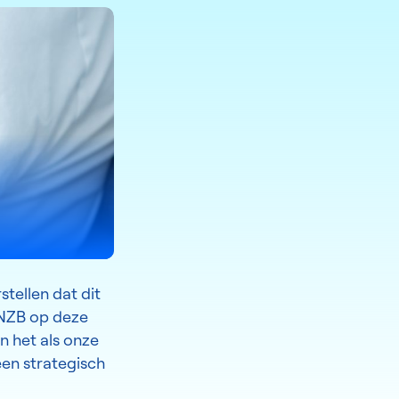
tellen dat dit
DNZB op deze
n het als onze
een strategisch