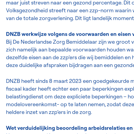
maar juist streven naar een gezond percentage. Dit 
Volksgezondheid streeft naar een zzp-norm waarin w
van de totale zorgverlening. Dit ligt landelijk momen
DNZB werkwijze volgens de voorwaarden en eisen v
Bij De Nederlandse Zorg Bemiddelaar zijn we groot v
zich namelijk aan bepaalde voorwaarden houden waa
dezelfde eisen aan de zzp’ers die wij bemiddelen e
deze duidelijke afspraken bijdragen aan een gezonde 
DNZB heeft sinds 8 maart 2023 een goedgekeurde mod
fiscaal kader heeft echter een paar beperkingen ex
belastingdienst om deze expliciete beperkingen – h
modelovereenkomst- op te laten nemen, zodat deze nog
heldere inzet van zzp’ers in de zorg.
Wet verduidelijking beoordeling arbeidsrelaties e