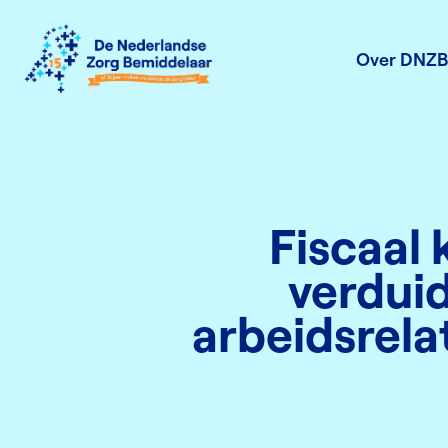
Over DNZB
Fiscaal 
verduid
arbeidsrel