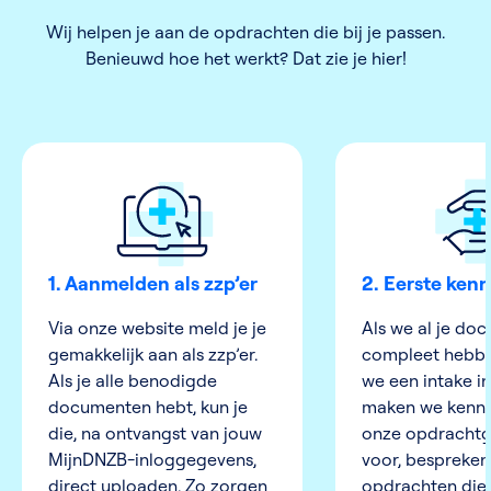
Wij helpen je aan de opdrachten die bij je passen.
Benieuwd hoe het werkt? Dat zie je hier!
1. Aanmelden als zzp’er
2. Eerste ken
Via onze website meld je je
Als we al je do
gemakkelijk aan als zzp’er.
compleet hebbe
Als je alle benodigde
we een intake in
documenten hebt, kun je
maken we kennis
die, na ontvangst van jouw
onze opdrachtg
MijnDNZB-inloggegevens,
voor, bespreken
direct uploaden. Zo zorgen
opdrachten die 