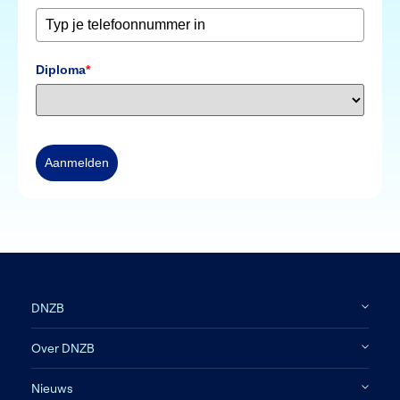
Diploma
*
Aanmelden
DNZB
Over DNZB
Nieuws