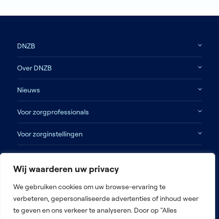
DNZB
Over DNZB
Nieuws
Voor zorgprofessionals
Voor zorginstellingen
Contact
Wij waarderen uw privacy
Disclaimer
We gebruiken cookies om uw browse-ervaring te
verbeteren, gepersonaliseerde advertenties of inhoud weer
Algemene voorwaarden
te geven en ons verkeer te analyseren. Door op "Alles
Privacy beleid