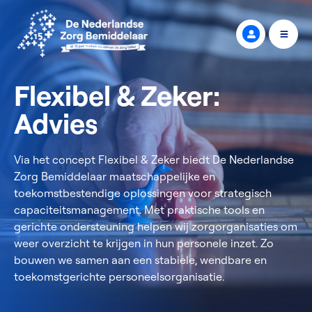
Flexibel & Zeker:
Advies
Via het concept Flexibel & Zeker biedt De Nederlandse
Zorg Bemiddelaar maatschappelijke en
toekomstbestendige oplossingen voor strategisch
capaciteitsmanagement. Met praktische tools en
gerichte ondersteuning helpen wij zorgorganisaties om
weer overzicht te krijgen in hun personele inzet. Zo
bouwen we samen aan een stabiele, wendbare en
toekomstgerichte personeelsorganisatie.