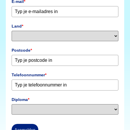
E-mail
*
Land
*
Postcode
*
Telefoonnummer
*
Diploma
*
Aanmelden