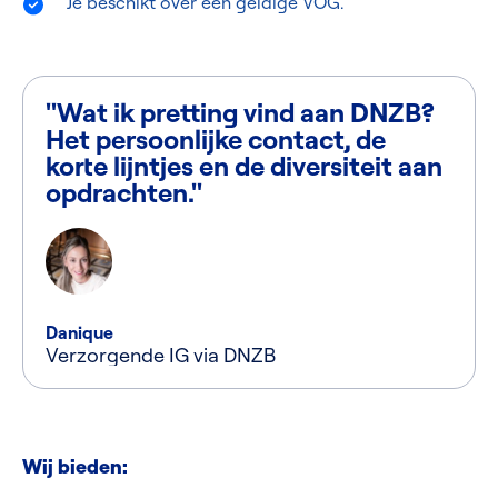
Je beschikt over een geldige VOG.
"Wat ik pretting vind aan DNZB?
Het persoonlijke contact, de
korte lijntjes en de diversiteit aan
opdrachten."
Danique
Verzorgende IG via DNZB
Wij bieden: