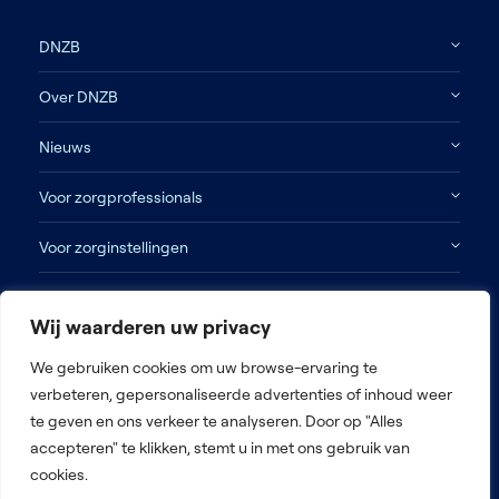
DNZB
Over DNZB
Nieuws
Voor zorgprofessionals
Voor zorginstellingen
Contact
Wij waarderen uw privacy
Disclaimer
We gebruiken cookies om uw browse-ervaring te
verbeteren, gepersonaliseerde advertenties of inhoud weer
Algemene voorwaarden
te geven en ons verkeer te analyseren. Door op "Alles
Privacy beleid
accepteren" te klikken, stemt u in met ons gebruik van
Antidiscriminatiebeleid
cookies.