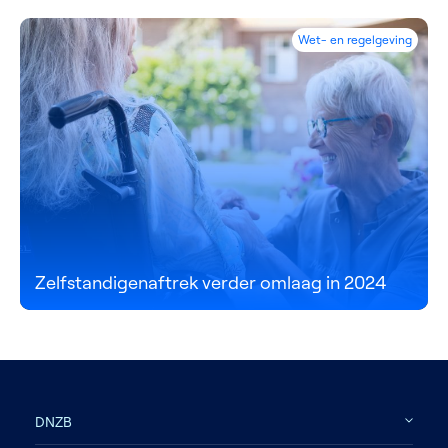
Wet- en regelgeving
Zelfstandigenaftrek verder omlaag in 2024
DNZB