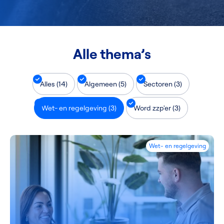
Alle thema’s
Alles (14)
Algemeen (5)
Sectoren (3)
Wet- en regelgeving (3)
Word zzp'er (3)
Wet- en regelgeving