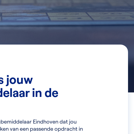
s jouw
elaar in de
gbemiddelaar Eindhoven dat jou
oeken van een passende opdracht in