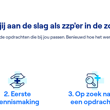
jij aan de slag als zzp'er in de 
 de opdrachten die bij jou passen. Benieuwd hoe het werkt
2. Eerste
3. Op zoek n
ennismaking
een opdrach