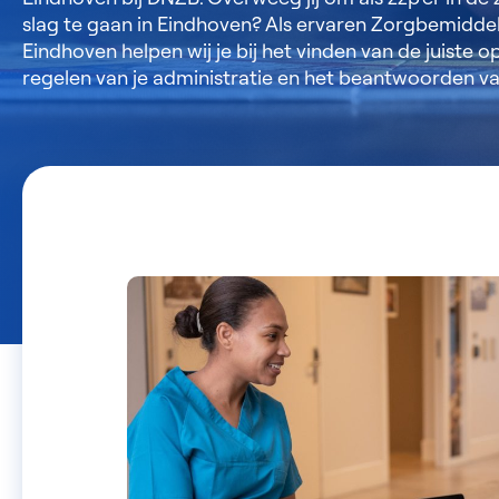
slag te gaan in Eindhoven? Als ervaren Zorgbemidde
Eindhoven helpen wij je bij het vinden van de juiste 
regelen van je administratie en het beantwoorden van