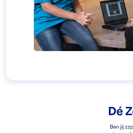
Dé Z
Ben jij zz