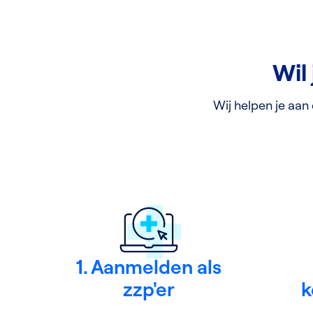
Wil 
Wij helpen je aan
1. Aanmelden als
zzp'er
k