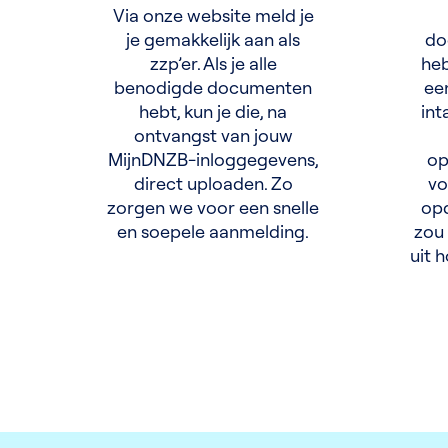
Via onze website meld je
je gemakkelijk aan als
do
zzp’er. Als je alle
heb
benodigde documenten
een
hebt, kun je die, na
int
ontvangst van jouw
MijnDNZB-inloggegevens,
op
direct uploaden. Zo
vo
zorgen we voor een snelle
opd
en soepele aanmelding.
zou 
uit 