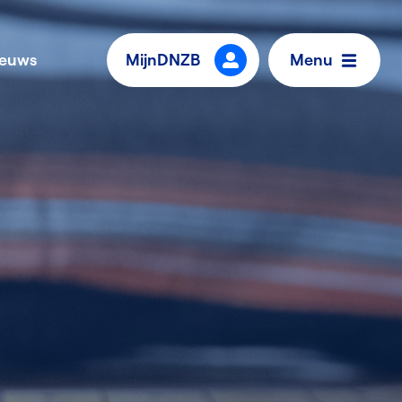
ieuws
MijnDNZB
Menu