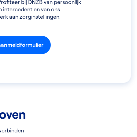
rofiteer bij DNZB van persoonlijk
 intercedent en van ons
erk aan zorginstellingen.
 aanmeldformulier
hoven
 verbinden