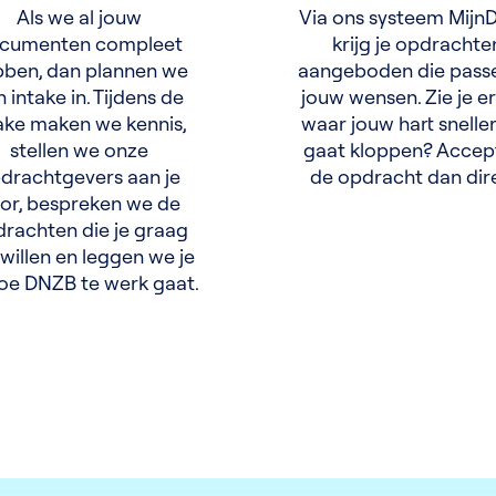
Als we al jouw
Via ons systeem Mij
cumenten compleet
krijg je opdrachte
ben, dan plannen we
aangeboden die passe
 intake in. Tijdens de
jouw wensen. Zie je e
ake maken we kennis,
waar jouw hart snelle
stellen we onze
gaat kloppen? Accep
drachtgevers aan je
de opdracht dan dir
or, bespreken we de
rachten die je graag
willen en leggen we je
hoe DNZB te werk gaat.