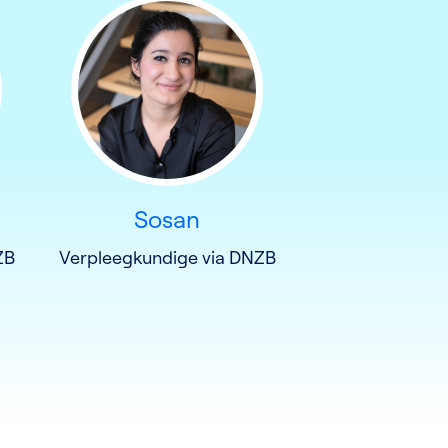
Sosan
ZB
Verpleegkundige via DNZB