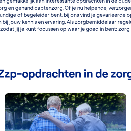
 en gemakkelijk aan interessante opdrachten in de oud
org en gehandicaptenzorg. Of je nu helpende, verzorge
undige of begeleider bent, bij ons vind je gevarieerde 
 bij jouw kennis en ervaring. Als zorgbemiddelaar regele
 zodat jij je kunt focussen op waar je goed in bent: zorg
Zzp-opdrachten in de zor