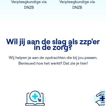
Verpleegkundige via
Verpleegkundige via
DNZB
DNZB
Wil jij aan de slag als zzp'er
in de zorg?
Wij helpen je aan de opdrachten die bij jou passen.
Benieuwd hoe het werkt? Dat zie je hier!