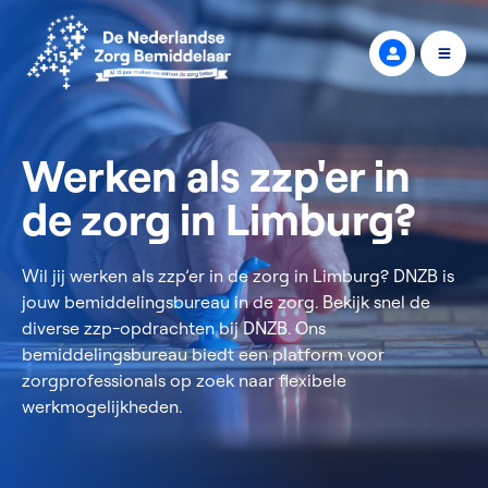
Werken als zzp'er in
de zorg in Limburg?
Wil jij werken als zzp’er in de zorg in Limburg? DNZB is
jouw bemiddelingsbureau in de zorg. Bekijk snel de
diverse zzp-opdrachten bij DNZB. Ons
bemiddelingsbureau biedt een platform voor
zorgprofessionals op zoek naar flexibele
werkmogelijkheden.