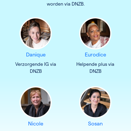
worden via DNZB.
Danique
Eurodice
Verzorgende IG via
Helpende plus via
DNZB
DNZB
Nicole
Sosan