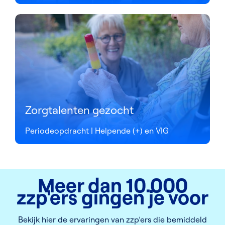
Zorgtalenten gezocht
Periodeopdracht | Helpende (+) en VIG
Meer dan 10.000
zzp'ers gingen je voor
Bekijk hier de ervaringen van zzp’ers die bemiddeld