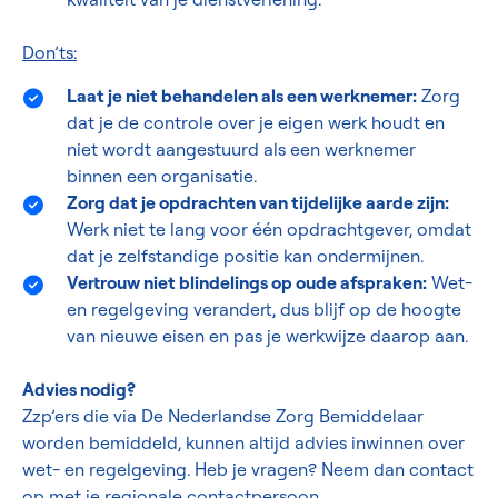
Don’ts:
Laat je niet behandelen als een werknemer:
Zorg
dat je de controle over je eigen werk houdt en
niet wordt aangestuurd als een werknemer
binnen een organisatie.
Zorg dat je opdrachten van tijdelijke aarde zijn:
Werk niet te lang voor één opdrachtgever, omdat
dat je zelfstandige positie kan ondermijnen.
Vertrouw niet blindelings op oude afspraken:
Wet-
en regelgeving verandert, dus blijf op de hoogte
van nieuwe eisen en pas je werkwijze daarop aan.
Advies nodig?
Zzp’ers die via De Nederlandse Zorg Bemiddelaar
worden bemiddeld, kunnen altijd advies inwinnen over
wet- en regelgeving. Heb je vragen? Neem dan contact
op met je regionale contactpersoon.