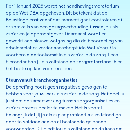
Per 1 januari 2025 wordt het handhavingsmoratorium
op de Wet DBA opgeheven. Dit betekent dat de
Belastingdienst vanaf dat moment gaat controleren of
er sprake is van een gezagsverhouding tussen jou als
zzp’er en je opdrachtgever. Daarnaast wordt er
gewerkt aan nieuwe wetgeving die de beoordeling van
arbeidsrelaties verder aanscherpt (de Wet Vbar). Ga
voorbereid de toekomst in als zzp’er in de zorg. Lees
hieronder hoe jij als zelfstandige zorgprofessional hier
het beste op kan voorbereiden.
Steun vanuit brancheorganisaties
De opheffing hoeft geen negatieve gevolgen te
hebben voor jouw werk als zzp’er in de zorg. Het doel is
juist om de samenwerking tussen zorgorganisaties en
zzp’ers professioneler te maken. Het is vooral
belangrijk dat jij je als zzp’er profileert als zelfstandige
door te voldoen aan de al bestaande geldende
voorwaarden. Dit biedt jou als zelfstandige de kans om