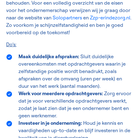
behouden. Voor een volledig overzicht van de eisen
voor het ondernemerschap verwijzen wij je graag door
naar de website van
Solopartners
en
Zzp-erindezorg.nl
.
Zo voorkom je schijnzelfstandigheid en ben je goed
voorbereid op de toekomst!
Do’s:
Maak duidelijke afspraken:
Sluit duidelijke
overeenkomsten met opdrachtgevers waarin je
zelfstandige positie wordt benadrukt, zoals
afspraken over de omvang (uren per week) en
duur van het werk (aantal maanden).
Werk voor meerdere opdrachtgevers:
Zorg ervoor
dat je voor verschillende opdrachtgevers werkt,
zodat je laat zien dat je een ondernemer bent en
geen werknemer.
Investeer in je onderneming:
Houd je kennis en
vaardigheden up-to-date en blijf investeren in de
kwaliteit van je dienstverlening.