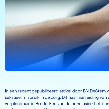
In een recent gepubliceerd artikel door BN DeStem 
seksueel misbruik in de zorg. Dit naar aanleiding va
verpleeghuis in Breda. Eén van de conclusies: het b