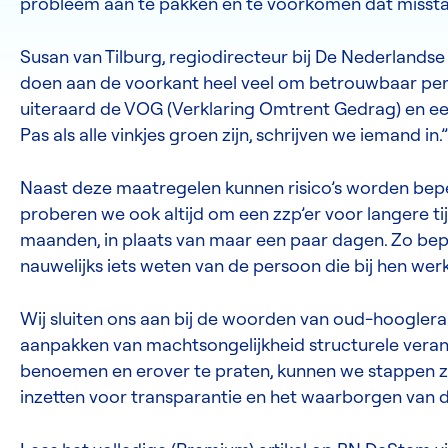
probleem aan te pakken en te voorkomen dat missta
Susan van Tilburg, regiodirecteur bij De Nederlands
doen aan de voorkant heel veel om betrouwbaar pers
uiteraard de VOG (Verklaring Omtrent Gedrag) en ee
Pas als alle vinkjes groen zijn, schrijven we iemand in.”
Naast deze maatregelen kunnen risico’s worden bep
proberen we ook altijd om een zzp’er voor langere tij
maanden, in plaats van maar een paar dagen. Zo bepe
nauwelijks iets weten van de persoon die bij hen werk
Wij sluiten ons aan bij de woorden van oud-hoogler
aanpakken van machtsongelijkheid structurele veran
benoemen en erover te praten, kunnen we stappen ze
inzetten voor transparantie en het waarborgen van de