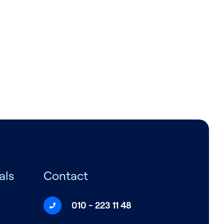
als
Contact
010 - 223 11 48