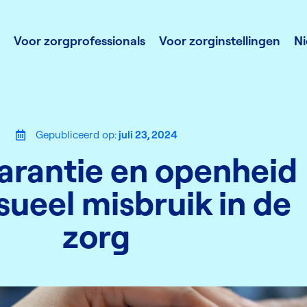
Voor zorgprofessionals
Voor zorginstellingen
N
Gepubliceerd op:
juli 23, 2024
arantie en openheid
ksueel misbruik in de
zorg