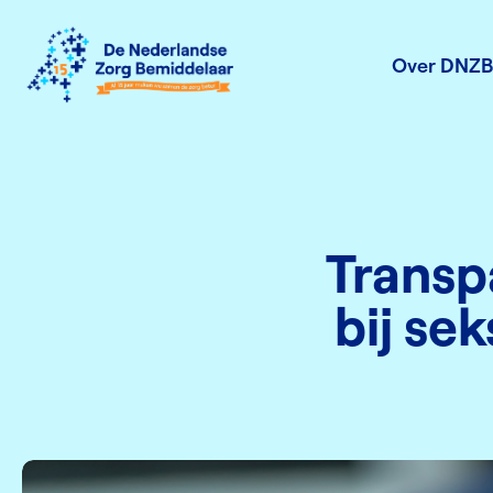
Over DNZB
Transp
bij se