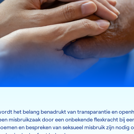
wordt het belang benadrukt van transparantie en openhe
n een misbruikzaak door een onbekende flexkracht bij ee
enoemen en bespreken van seksueel misbruik zijn nodig 