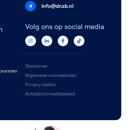
info@dnzb.nl
Volg ons op social media
n
Disclaimer
etvormen
Algemene voorwaarden
Privacy beleid
Antidiscriminatiebeleid