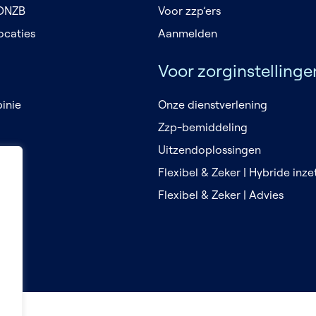
 DNZB
Voor zzp’ers
ocaties
Aanmelden
Voor zorginstellinge
inie
Onze dienstverlening
Zzp-bemiddeling
en
Uitzendoplossingen
Flexibel & Zeker | Hybride inz
Flexibel & Zeker | Advies