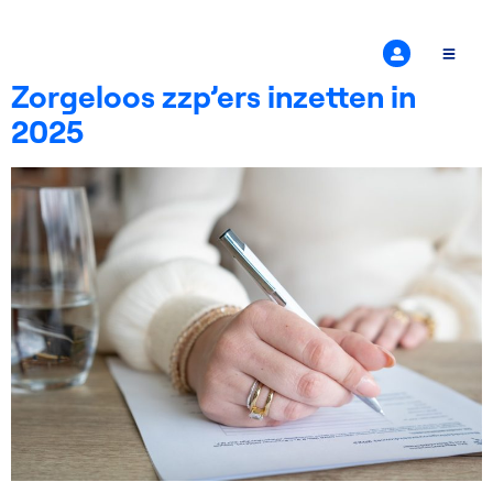
Label:
wet dba
Zorgeloos zzp’ers inzetten in
2025