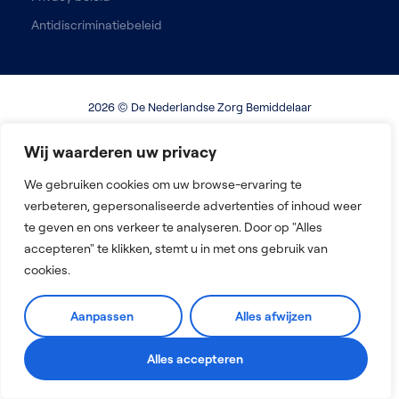
Antidiscriminatiebeleid
2026 © De Nederlandse Zorg Bemiddelaar
Ontworpen met
door MM & Digital Impact
Wij waarderen uw privacy
We gebruiken cookies om uw browse-ervaring te
verbeteren, gepersonaliseerde advertenties of inhoud weer
te geven en ons verkeer te analyseren. Door op "Alles
accepteren" te klikken, stemt u in met ons gebruik van
cookies.
Aanpassen
Alles afwijzen
Alles accepteren