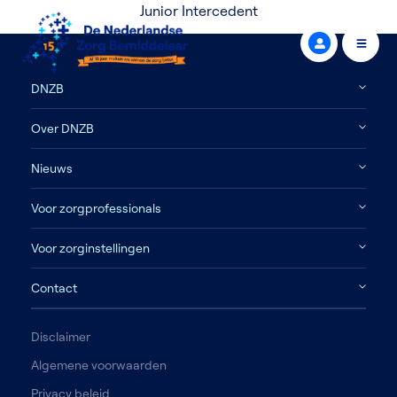
Junior Intercedent
DNZB
Over DNZB
Nieuws
Voor zorgprofessionals
Voor zorginstellingen
Contact
Disclaimer
Algemene voorwaarden
Privacy beleid