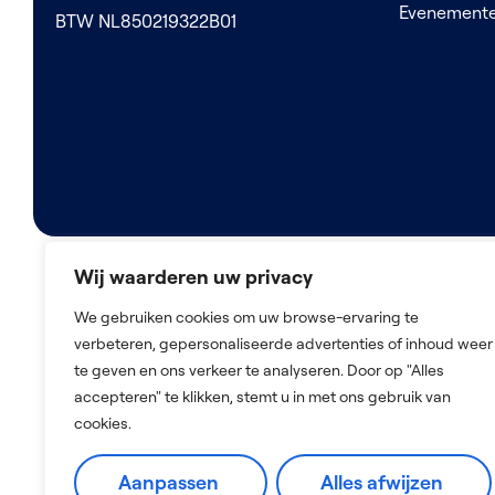
Evenement
BTW NL850219322B01
Wij waarderen uw privacy
We gebruiken cookies om uw browse-ervaring te
2026 © De Nederlandse Zorg Bemiddelaar
verbeteren, gepersonaliseerde advertenties of inhoud weer
te geven en ons verkeer te analyseren. Door op "Alles
accepteren" te klikken, stemt u in met ons gebruik van
cookies.
Aanpassen
Alles afwijzen