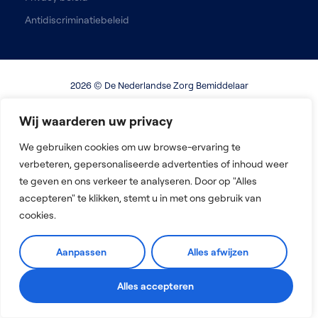
Antidiscriminatiebeleid
2026 © De Nederlandse Zorg Bemiddelaar
Ontworpen met
door MM & Digital Impact
Wij waarderen uw privacy
We gebruiken cookies om uw browse-ervaring te
verbeteren, gepersonaliseerde advertenties of inhoud weer
te geven en ons verkeer te analyseren. Door op "Alles
accepteren" te klikken, stemt u in met ons gebruik van
cookies.
Aanpassen
Alles afwijzen
Alles accepteren