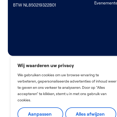
Evenement
BTW NL850219322B01
Wij waarderen uw privacy
We gebruiken cookies om uw browse-ervaring te
2026 © De Nederlandse Zorg Bemiddelaar
verbeteren, gepersonaliseerde advertenties of inhoud weer
te geven en ons verkeer te analyseren. Door op "Alles
accepteren" te klikken, stemt u in met ons gebruik van
cookies.
Aanpassen
Alles afwijzen