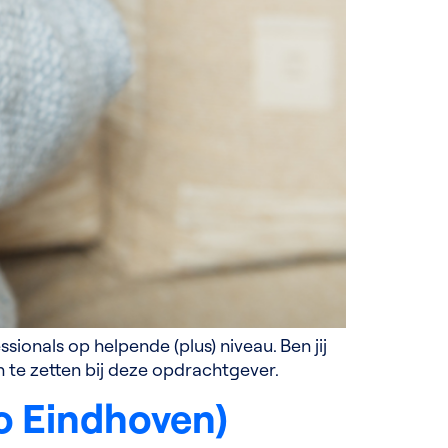
onals op helpende (plus) niveau. Ben jij
n te zetten bij deze opdrachtgever.
io Eindhoven)