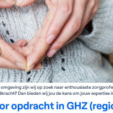
mgeving zijn wij op zoek naar enthousiaste zorgprofessi
dkracht? Dan bieden wij jou de kans om jouw expertise i
or opdracht in GHZ (reg