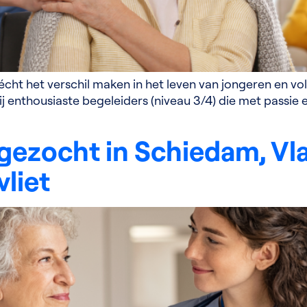
 écht het verschil maken in het leven van jongeren en 
j enthousiaste begeleiders (niveau 3/4) die met passie e
gezocht in Schiedam, Vl
liet