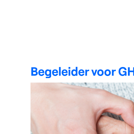
Qualifica
Over DNZB
niveau 3
Begeleider voor G