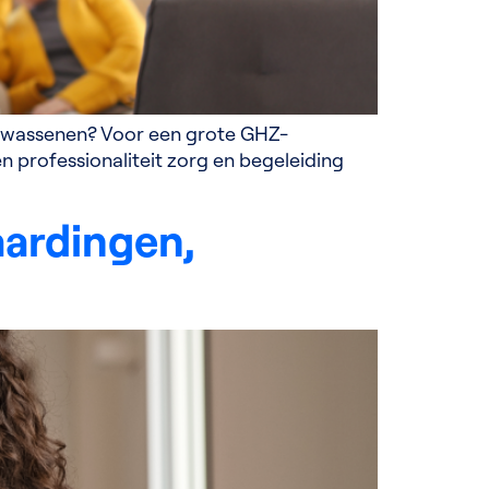
volwassenen? Voor een grote GHZ-
n professionaliteit zorg en begeleiding
aardingen,