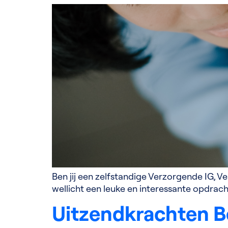
Ben jij een zelfstandige Verzorgende IG, 
wellicht een leuke en interessante opdrach
Uitzendkrachten B