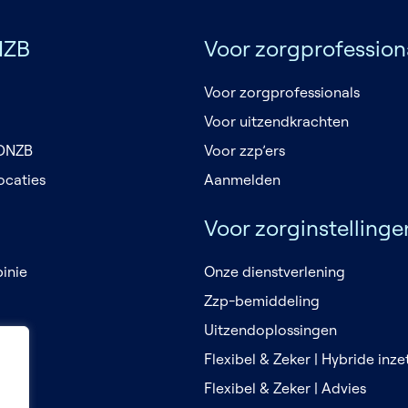
NZB
Voor zorgprofession
Voor zorgprofessionals
Voor uitzendkrachten
 DNZB
Voor zzp’ers
ocaties
Aanmelden
Voor zorginstellinge
inie
Onze dienstverlening
Zzp-bemiddeling
en
Uitzendoplossingen
Flexibel & Zeker | Hybride inz
Flexibel & Zeker | Advies