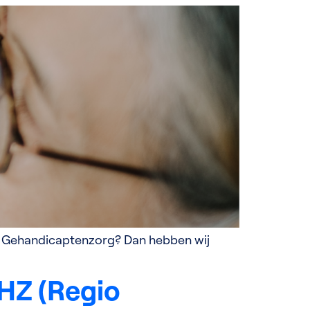
 de Gehandicaptenzorg? Dan hebben wij
HZ (Regio