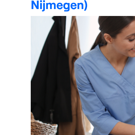
Nijmegen)