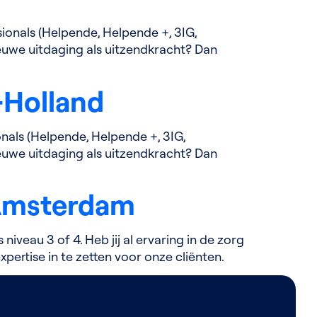
ionals (Helpende, Helpende +, 3IG,
nieuwe uitdaging als uitzendkracht? Dan
-Holland
nals (Helpende, Helpende +, 3IG,
nieuwe uitdaging als uitzendkracht? Dan
 Amsterdam
veau 3 of 4. Heb jij al ervaring in de zorg
pertise in te zetten voor onze cliënten.