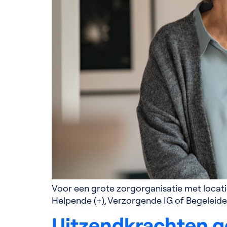
Voor een grote zorgorganisatie met locati
Helpende (+), Verzorgende IG of Begeleide
Uitzendkrachten g