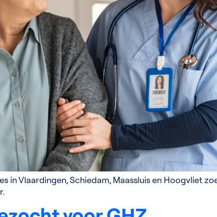
es in Vlaardingen, Schiedam, Maassluis en Hoogvliet zo
r.
ezocht voor GHZ