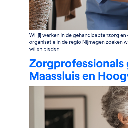
Wil jij werken in de gehandicaptenzorg en
organisatie in de regio Nijmegen zoeken wi
willen bieden.
Zorgprofessionals 
Maassluis en Hoogv