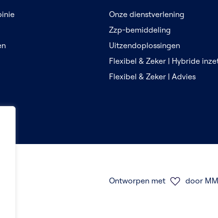
inie
Onze dienstverlening
Zzp-bemiddeling
en
Uitzendoplossingen
Flexibel & Zeker | Hybride inz
Flexibel & Zeker | Advies
Ontworpen met
door MM 