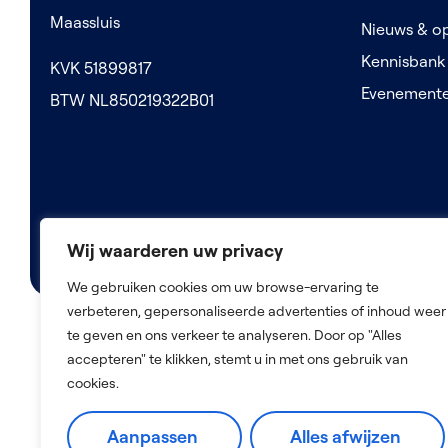
Maassluis
Nieuws & op
Kennisbank
KVK 51899817
Evenement
BTW NL850219322B01
Wij waarderen uw privacy
We gebruiken cookies om uw browse-ervaring te
verbeteren, gepersonaliseerde advertenties of inhoud weer
te geven en ons verkeer te analyseren. Door op "Alles
accepteren" te klikken, stemt u in met ons gebruik van
2026 © De Nederlandse Zorg Bemiddelaar
cookies.
Aanpassen
Alles afwijzen