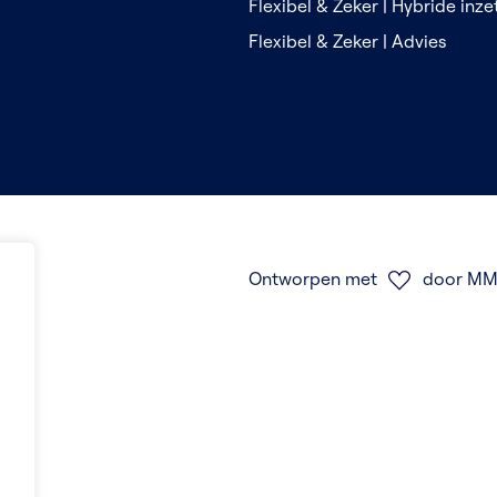
Flexibel & Zeker | Hybride inz
Flexibel & Zeker | Advies
Ontworpen met
door MM 