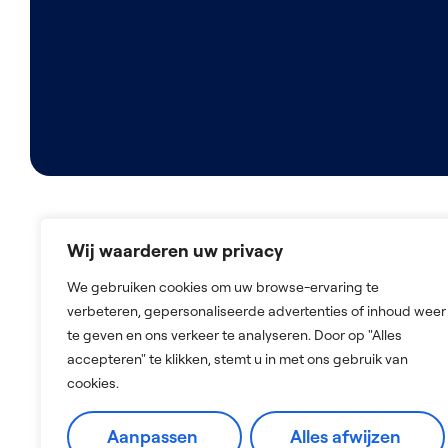
Wij waarderen uw privacy
2026 © De Nederlandse Zorg Bemiddelaar
We gebruiken cookies om uw browse-ervaring te
verbeteren, gepersonaliseerde advertenties of inhoud weer
te geven en ons verkeer te analyseren. Door op "Alles
accepteren" te klikken, stemt u in met ons gebruik van
cookies.
Aanpassen
Alles afwijzen